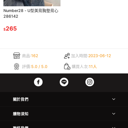
Number28 - U型美背胸墊背心
286142
265
$
商品:
162
加入時間:
2023-06-12
評價:
5.0 / 5.0
購買人次:
11人
關於我們
購物須知
聯絡我們