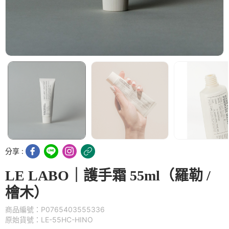
分享 :
LE LABO｜護手霜 55ml（羅勒 /
檜木）
商品編號：P0765403555336
原始貨號：LE-55HC-HINO