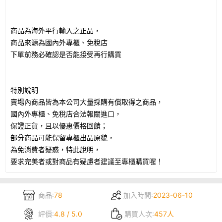
商品為海外平行輸入之正品，
商品來源為國內外專櫃、免稅店
下單前務必確認是否能接受再行購買
特別說明
賣場內商品皆為本公司大量採購有償取得之商品，
國內外專櫃、免稅店合法報關進口，
保證正貨，且以優惠價格回饋；
部分商品可能保留專櫃出品原貌，
為免消費者疑惑，特此說明，
要求完美者或對商品有疑慮者建議至專櫃購買喔！
商品:
78
加入時間:
2023-06-10
評價:
4.8 / 5.0
購買人次:
457人