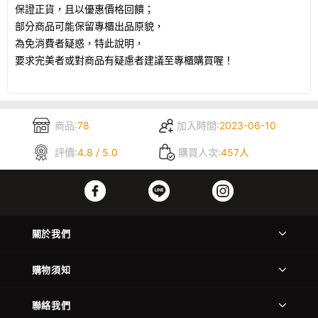
保證正貨，且以優惠價格回饋；
部分商品可能保留專櫃出品原貌，
為免消費者疑惑，特此說明，
要求完美者或對商品有疑慮者建議至專櫃購買喔！
商品:
78
加入時間:
2023-06-10
評價:
4.8 / 5.0
購買人次:
457人
關於我們
購物須知
聯絡我們