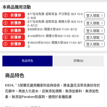
本商品適用活動
$77全站免運-超取常溫-平日限定 (8/3 10:0
折價券
登入領取
0-8/6)
$77全站免運-超取常溫-開運大發 (8/6 10:0
折價券
登入領取
0-8/12)
$999折$50-開運大發(8/6 11:00-8/12)
折價券
登入領取
$1499折$70-開運大發(8/6 11:00-8/12)
折價券
登入領取
$18000折$1000-開運大發(8/6 11:00-8/1
折價券
登入領取
2)
商品特色
評價(0)
商品特色
KIEHL＇S契爾氏運用獨家科技與技術，將金盞花活萃完美封存於
花瓣中，再放入化妝水，且無添加酒精、無添加香料、無添加色
素、無添加Paraben防腐劑，適用於各種肌膚