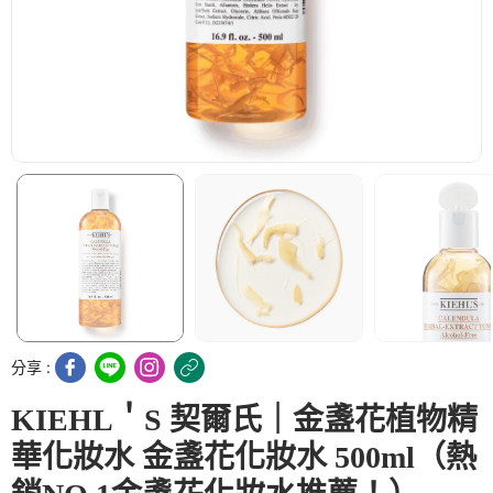
分享 :
KIEHL＇S 契爾氏｜金盞花植物精
華化妝水 金盞花化妝水 500ml（熱