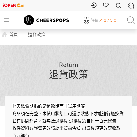
評價:
4.3 / 5.0
首頁
-
退貨政策
Return
退貨政策
七天鑑賞期指的是猶豫期而非試用期喔
商品須在完整、未使用狀態且可還原狀態下才能進行退換貨
若有拆開外盒，就無法退換貨 退換貨須自付一百元運費
收件資料有誤需更改請於出貨前告知 出貨後須更改要收取一
百元運費