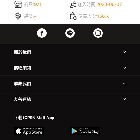
商品:
971
加入時間:
2023-06-07
評價:
-
購買人次:
156人
關於我們
購物須知
聯絡我們
友善連結
下載 iOPEN Mall App