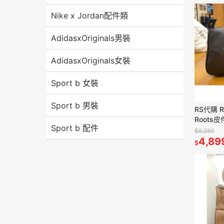
Nike x Jordan配件類
AdidasxOriginals男裝
AdidasxOriginals女裝
Sport b 女裝
Sport b 男裝
RS代購 
Roots
Sport b 配件
母包 滿
$6,280
4,89
$