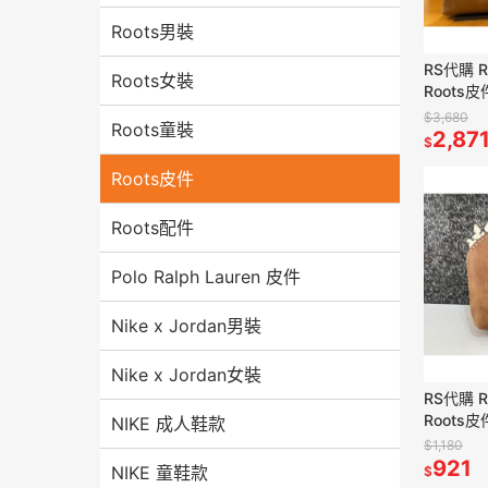
Roots男裝
RS代購 
Roots女裝
Roots
包 滿額
$3,680
Roots童裝
2,87
$
Roots皮件
Roots配件
Polo Ralph Lauren 皮件
Nike x Jordan男裝
Nike x Jordan女裝
RS代購 
Roots
NIKE 成人鞋款
小包 滿
$1,180
921
NIKE 童鞋款
$