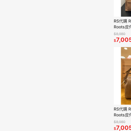
RS代購 
Roots
滿額贈購
$8,980
7,00
$
RS代購 
Roots
滿額贈購
$8,980
7,00
$