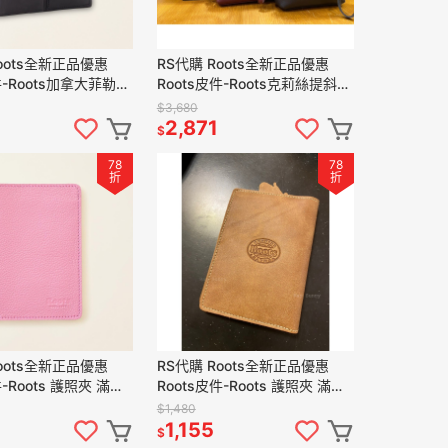
oots全新正品優惠
RS代購 Roots全新正品優惠
件-Roots加拿大菲勒包
Roots皮件-Roots克莉絲提斜背
物袋
包 滿額贈購物袋
$3,680
2,871
$
78
78
折
折
oots全新正品優惠
RS代購 Roots全新正品優惠
件-Roots 護照夾 滿額
Roots皮件-Roots 護照夾 滿額
贈購物袋
$1,480
1,155
$