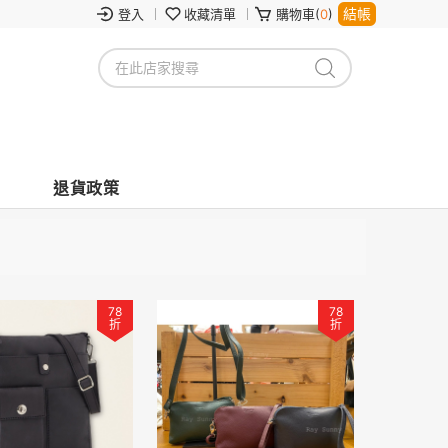
結帳
登入
收藏清單
購物車(
0
)
退貨政策
78
78
折
折