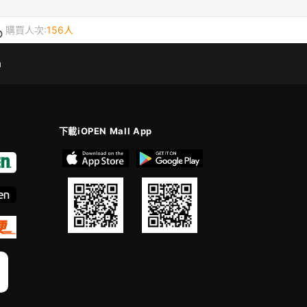
購買人次:
156人
m
下載iOPEN Mall App