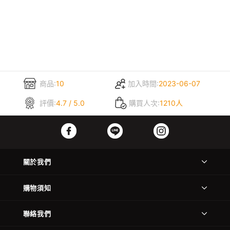
商品:
10
加入時間:
2023-06-07
評價:
4.7 / 5.0
購買人次:
1210人
關於我們
購物須知
聯絡我們