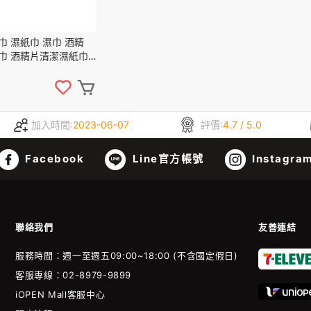
巾 濕紙巾 濕巾 酒精
巾 酒精片清潔濕紙巾
物】【S273】
加入時間:
2023-06-07
評價:
4.7 / 5.0
Facebook
Line官方帳號
Instagra
聯絡我們
友善連結
服務時間：週一至週五09:00~18:00 (不含國定假日)
客服專線：02-8979-9899
iOPEN Mall客服中心