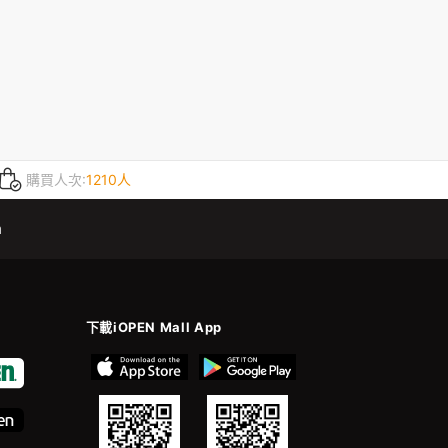
購買人次:
1210人
m
下載iOPEN Mall App