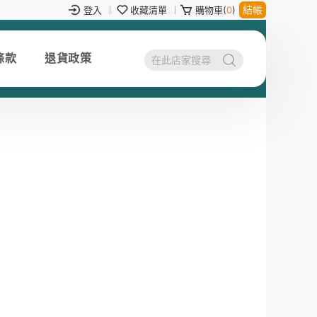
結帳
登入
收藏清單
購物車(
0
)
條款
退貨政策