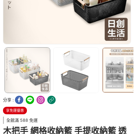
分享 :
享免運優惠
全館滿 588 免運
木把手 網格收納籃 手提收納籃 透