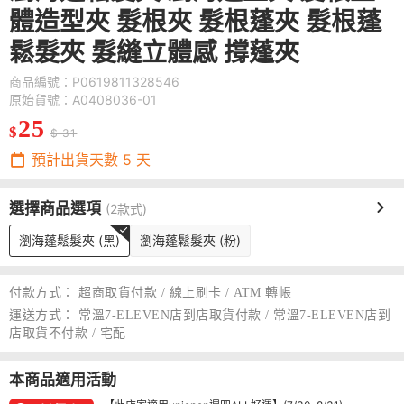
體造型夾 髮根夾 髮根蓬夾 髮根蓬
鬆髮夾 髮縫立體感 撐蓬夾
商品編號：P0619811328546
原始貨號：A0408036-01
25
$
$ 31
預計出貨天數
5
天
選擇商品選項
(2款式)
瀏海蓬鬆髮夾 (黑)
瀏海蓬鬆髮夾 (粉)
付款方式：
超商取貨付款 / 線上刷卡 / ATM 轉帳
運送方式：
常溫7-ELEVEN店到店取貨付款 / 常溫7-ELEVEN店到
店取貨不付款 / 宅配
本商品適用活動