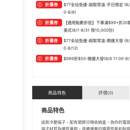
折價券
$77全站免運-超取常溫-平日限定 (8/3
0-8/6)
折價券
【適用點數折抵】下單滿$99+折20
美式(8/1-8/31 限10,000份)
折價券
$77全站免運-超取常溫-開運大發 (8/6
0-8/12)
折價券
$999折$50-開運大發(8/6 11:00-8/
商品特色
評價(0)
商品特色
這款冷壓端子，配有塑膠分隔收納盒，為你的電
端子材質為優質黃銅，具備優異的導電性能和耐腐