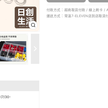
付款方式：
超商取貨付款 / 線上刷卡 / 
運送方式：
常溫7-ELEVEN店到店取貨付
7/30-