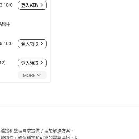
 10:0
登入領取
點贈中
 10:0
登入領取
12)
登入領取
MORE
氣連接和整理需求提供了理想解決方案。
蝕特性，確保穩定和可靠的電氣連接。🦾