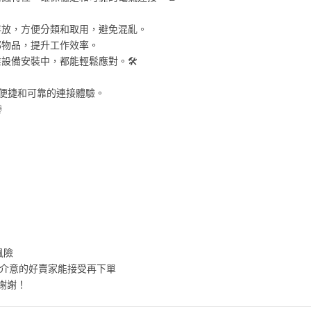
存放，方便分類和取用，避免混亂。
部物品，提升工作效率。
備安裝中，都能輕鬆應對。🛠️
到便捷和可靠的連接體驗。

風險
，介意的好賣家能接受再下單
謝謝！