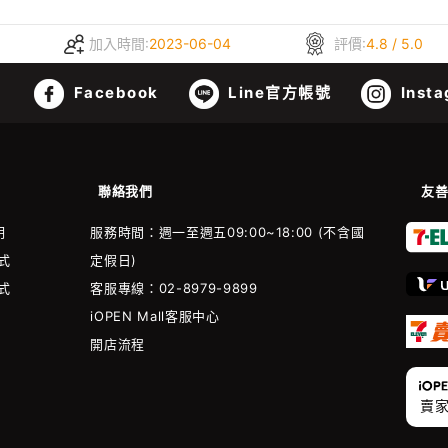
加入時間:
2023-06-04
評價:
4.8 / 5.0
Facebook
Line官方帳號
Insta
聯絡我們
友
明
服務時間：週一至週五09:00~18:00 (不含國
式
定假日)
式
客服專線：02-8979-9899
iOPEN Mall客服中心
開店流程
賣