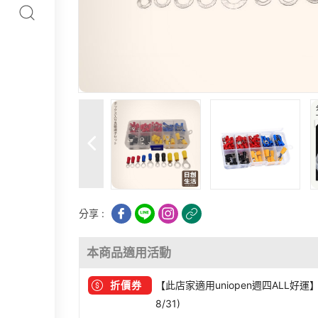
分享 :
本商品適用活動
折價券
【此店家適用uniopen週四ALL好運】(
8/31)