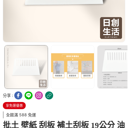
分享 :
享免運優惠
全館滿 588 免運
批土 壁紙 刮板 補土刮板 19公分 油