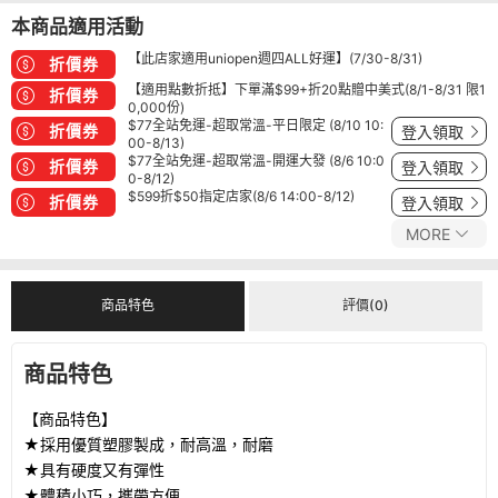
本商品適用活動
【此店家適用uniopen週四ALL好運】(7/30-8/31)
折價券
【適用點數折抵】下單滿$99+折20點贈中美式(8/1-8/31 限1
折價券
0,000份)
$77全站免運-超取常溫-平日限定 (8/10 10:
折價券
登入領取
00-8/13)
$77全站免運-超取常溫-開運大發 (8/6 10:0
折價券
登入領取
0-8/12)
$599折$50指定店家(8/6 14:00-8/12)
折價券
登入領取
MORE
商品特色
評價(0)
商品特色
【商品特色】
★採用優質塑膠製成，耐高溫，耐磨
★具有硬度又有彈性
★體積小巧，攜帶方便