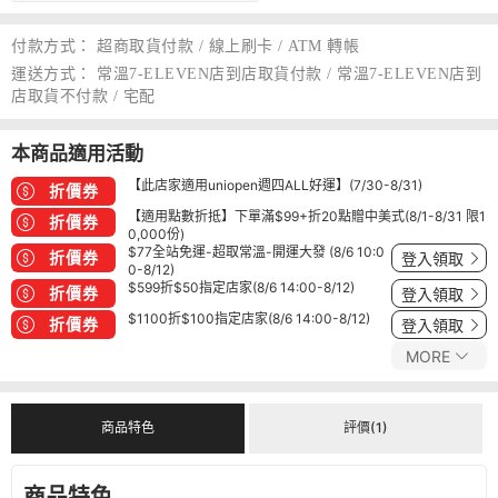
付款方式：
超商取貨付款 / 線上刷卡 / ATM 轉帳
運送方式：
常溫7-ELEVEN店到店取貨付款 / 常溫7-ELEVEN店到
店取貨不付款 / 宅配
本商品適用活動
【此店家適用uniopen週四ALL好運】(7/30-8/31)
折價券
【適用點數折抵】下單滿$99+折20點贈中美式(8/1-8/31 限1
折價券
0,000份)
$77全站免運-超取常溫-開運大發 (8/6 10:0
折價券
登入領取
0-8/12)
$599折$50指定店家(8/6 14:00-8/12)
折價券
登入領取
$1100折$100指定店家(8/6 14:00-8/12)
折價券
登入領取
MORE
商品特色
評價(1)
商品特色