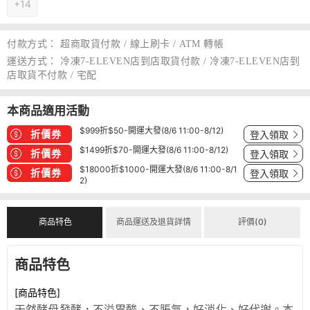
+14
付款方式：
超商取貨付款 / 線上刷卡 / ATM 轉帳
運送方式：
冷凍7-ELEVEN店到店取貨付款 / 冷凍7-ELEVEN店到
店取貨不付款 / 宅配
本商品適用活動
$999折$50-開運大發(8/6 11:00-8/12)
折價券
登入領取
$1499折$70-開運大發(8/6 11:00-8/12)
折價券
登入領取
$18000折$1000-開運大發(8/6 11:00-8/1
折價券
登入領取
2)
商品特色
商品運送及退貨詳情
評價(0)
商品特色
[商品特色]
天然酵母發酵，不溢胃酸、不脹氣，好消化、好代謝。本