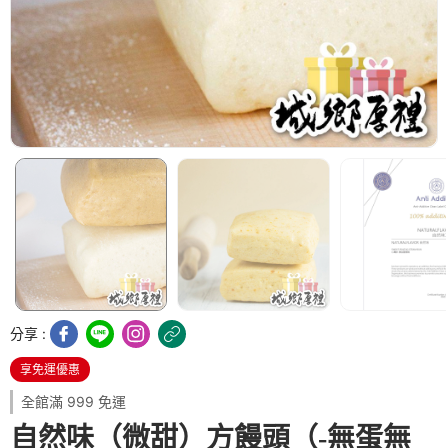
分享 :
享免運優惠
全館滿 999 免運
自然味（微甜）方饅頭（-無蛋無