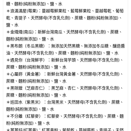
糖、麵粉(純粉無添加)、鹽、水
＊浪滿滿屋(莓果)：蔓越莓鮮果粒、藍莓鮮果粒、蔓越莓乾、葡萄
乾、青提子、天然酵母(不含乳化劑)、蔗糖、麵粉(純粉無添加)、
鹽、水
＊金熾熾(南瓜)：新鮮台灣南瓜、天然酵母(不含乳化劑)、蔗糖、
麵粉(純粉無添加)、鹽、水
＊黑布朗（冬瓜黑糖）：無添加天然黑糖、無添加冬瓜糖、釀造醬
油、天然酵母(不含乳化劑)、蔗糖、麵粉(純粉無添加)、鹽、水
＊遇見你（台灣鮮芋）：新鮮台灣芋頭、天然酵母(不含乳化劑)、
蔗糖、麵粉(純粉無添加)、鹽、水
＊心屬妳（黃金薯）：新鮮台灣黃金薯、天然酵母(不含乳化劑)、
蔗糖、麵粉(純粉無添加)、鹽、水
＊黑咪嬤（芝麻杏仁）：黑芝麻、杏仁、天然酵母(不含乳化劑)、
蔗糖、麵粉(純粉無添加)、鹽、水
＊巡田水（紫黑米）：台灣黑米、天然酵母(不含乳化劑)、蔗糖、
麵粉(純粉無添加)、鹽、水
＊不分離（紅藜麥）：紅藜麥、天然酵母(不含乳化劑)、蔗糖、麵
粉(純粉無添加)、鹽、水
＊薑薑好(紅薑黃)：紅薑黃粉、葡萄乾、蔓越莓乾、青提子、天然