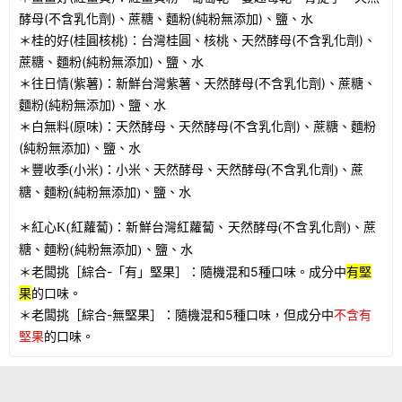
酵母(不含乳化劑)、蔗糖、麵粉(純粉無添加)、鹽、水
＊桂的好(桂圓核桃)：台灣桂圓、核桃、天然酵母(不含乳化劑)、
蔗糖、麵粉(純粉無添加)、鹽、水
＊往日情(紫薯)：新鮮台灣紫薯、天然酵母(不含乳化劑)、蔗糖、
麵粉(純粉無添加)、鹽、水
＊白無料(原味)：天然酵母、天然酵母(不含乳化劑)、蔗糖、麵粉
(純粉無添加)、鹽、水
＊豐收季(小米)：小米、天然酵母、天然酵母(不含乳化劑)、蔗
糖、麵粉(純粉無添加)、鹽、水
＊紅心K(紅蘿蔔)：新鮮台灣紅蘿蔔、天然酵母(不含乳化劑)、蔗
糖、麵粉(純粉無添加)、鹽、水
＊老闆挑［綜合-「有」堅果］：隨機混和5種口味。成分中
有堅
果
的口味。
＊老闆挑［綜合-無堅果］：隨機混和5種口味，但成分中
不含有
堅果
的口味。