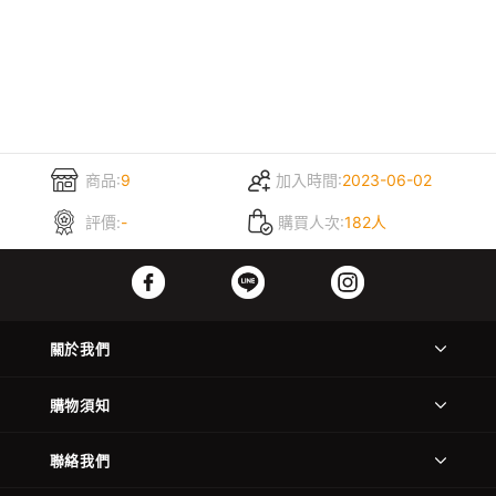
商品:
9
加入時間:
2023-06-02
評價:
-
購買人次:
182人
關於我們
購物須知
聯絡我們