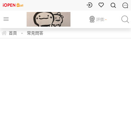
評價:
-
首頁
-
常見問答