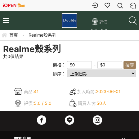
評價:
5.0 / 5.0
首頁
-
Realme殼系列
Realme殼系列
共
0
個結果
價格：
排序：
商品:
41
加入時間:
2023-06-01
評價:
5.0 / 5.0
購買人次:
50人
關於我們