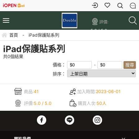
評價:
5.0 / 5.0
首頁
-
iPad保護貼系列
iPad保護貼系列
共
0
個結果
價格：
排序：
商品:
41
加入時間:
2023-06-01
評價:
5.0 / 5.0
購買人次:
50人
關於我們