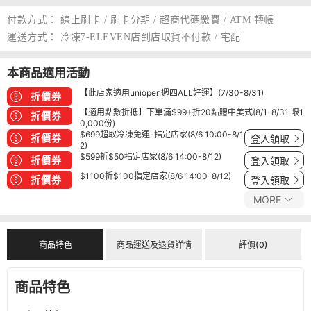
付款方式：
線上刷卡 / 刷卡分期 / 超商代碼繳費 / ATM 轉帳
運送方式：
冷凍7-ELEVEN店到店取貨不付款 / 宅配
本商品適用活動
【此店家適用uniopen週四ALL好運】(7/30-8/31)
折價券
【適用點數折抵】下單滿$99+折20點贈中美式(8/1-8/31 限1
折價券
0,000份)
$699超取冷凍免運-指定店家(8/6 10:00-8/1
折價券
登入領取
2)
$599折$50指定店家(8/6 14:00-8/12)
折價券
登入領取
$1100折$100指定店家(8/6 14:00-8/12)
折價券
登入領取
MORE
商品特色
商品運送及退貨詳情
評價(0)
商品特色