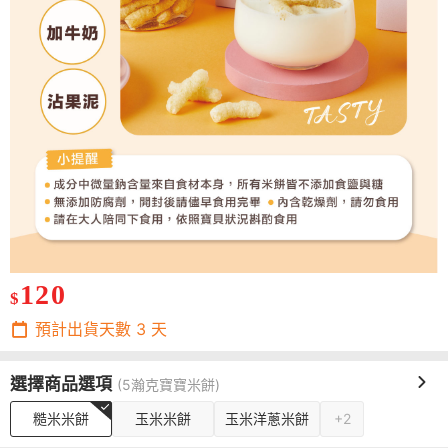
120
$
預計出貨天數
3
天
選擇商品選項
(5瀚克寶寶米餅)
糙米米餅
玉米米餅
玉米洋蔥米餅
+2