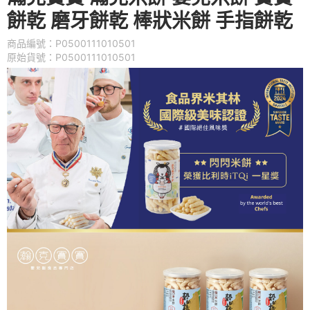
餅乾 磨牙餅乾 棒狀米餅 手指餅乾
商品編號：P0500111010501
原始貨號：P0500111010501