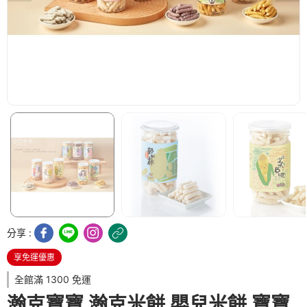
分享 :
享免運優惠
全館滿 1300 免運
瀚克寶寶 瀚克米餅 嬰兒米餅 寶寶