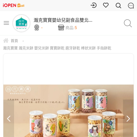
瀚克寶寶嬰幼兒副食品雙北門
市
-
商品:
5
首頁
-
瀚克寶寶 瀚克米餅 嬰兒米餅 寶寶餅乾 磨牙餅乾 棒狀米餅 手指餅乾