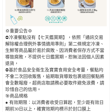
💢重要公告💢
⛔冷凍餐點沒有【七天鑑賞期】，依照「通訊交易
解除權合理例外事情適用準則」第二條規定冷凍、
生鮮等商品屬於易於腐敗、因消費者保存方式不當
導致腐敗，不提供七日鑑賞期，恕無法因個人因素
退貨，
⛔基於食品安全衛生及寶寶食用安全考量，餐點均
不會二次回收販售，逾期取貨導致包裹退回餐點將
會全數報廢，超商店取請務必要取件避免浪費，請
珍惜自己的信用。
🎯商品規格
● 有效期限：以消費者收受日算起，至少距有效日
期前30日以上，確實效期均標示於封口膜上