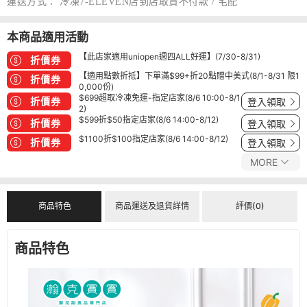
運送方式：
冷凍7-ELEVEN店到店取貨不付款 / 宅配
本商品適用活動
【此店家適用uniopen週四ALL好運】(7/30-8/31)
折價券
【適用點數折抵】下單滿$99+折20點贈中美式(8/1-8/31 限1
折價券
0,000份)
$699超取冷凍免運-指定店家(8/6 10:00-8/1
折價券
登入領取
2)
$599折$50指定店家(8/6 14:00-8/12)
折價券
登入領取
$1100折$100指定店家(8/6 14:00-8/12)
折價券
登入領取
MORE
商品特色
商品運送及退貨詳情
評價(0)
商品特色