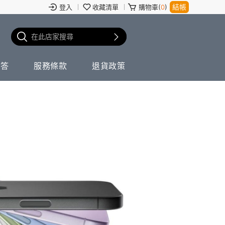
結帳
登入
收藏清單
購物車(
0
)
問答
服務條款
退貨政策