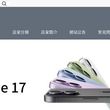
店家分類
店家簡介
網站公告
常見