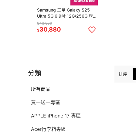
Samsung 三星 Galaxy S25
Ultra 5G 6.9吋 12G/256G 旗艦
智慧手機
$43,900
30,880
$
分類
排序
所有商品
買一送一專區
APPLE iPhone 17 專區
Acer行李箱專區