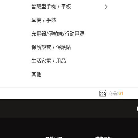
智慧型手機 / 平板
耳機 / 手錶
充電器/傳輸線/行動電源
保護殼套 / 保護貼
生活家電 / 用品
其他
商品:
61