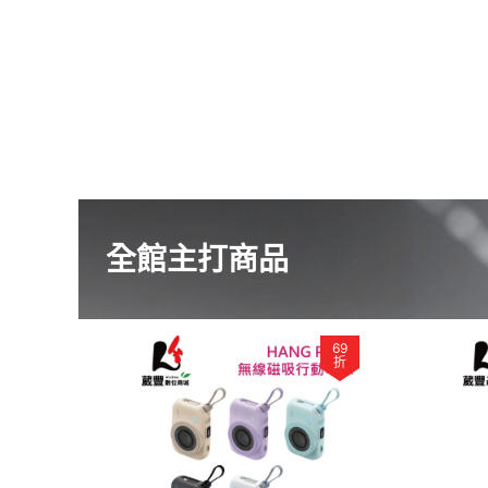
全館主打商品
69
折