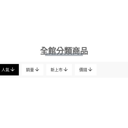
全館分類商品
人氣
銷量
新上市
價錢