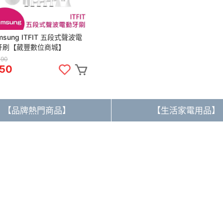
msung ITFIT 五段式聲波電
牙刷【葳豐數位商城】
490
50
【品牌熱門商品】
【生活家電用品】