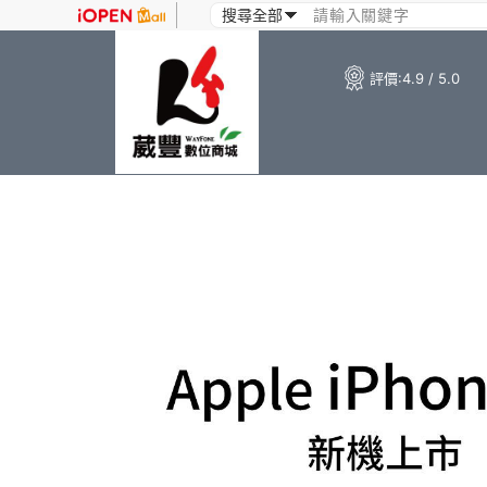
評價:
4.9 / 5.0