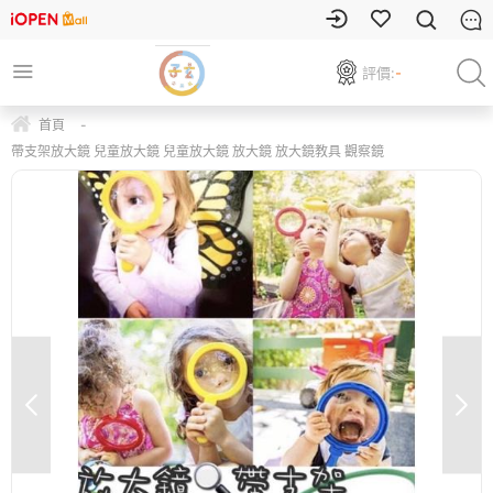
評價:
-
首頁
-
帶支架放大鏡 兒童放大鏡 兒童放大鏡 放大鏡 放大鏡教具 觀察鏡