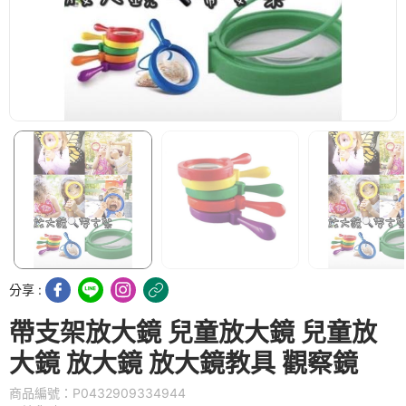
分享 :
帶支架放大鏡 兒童放大鏡 兒童放
大鏡 放大鏡 放大鏡教具 觀察鏡
商品編號：P0432909334944