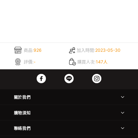
商品:
926
加入時間:
2023-05-30
評價:
-
購買人次:
147人
關於我們
購物須知
聯絡我們