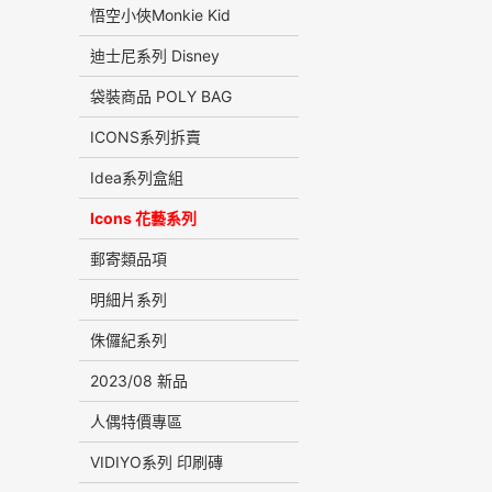
悟空小俠Monkie Kid
迪士尼系列 Disney
袋裝商品 POLY BAG
ICONS系列拆賣
Idea系列盒組
Icons 花藝系列
郵寄類品項
明細片系列
侏儸紀系列
2023/08 新品
人偶特價專區
VIDIYO系列 印刷磚