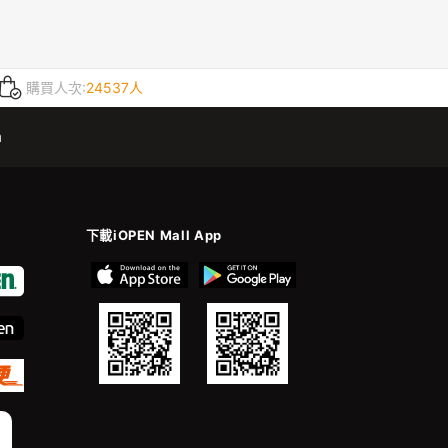
購買人次:
24537人
m
下載iOPEN Mall App