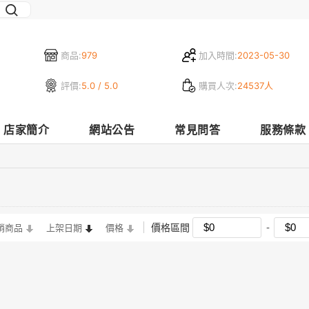
商品:
979
加入時間:
2023-05-30
評價:
5.0 / 5.0
購買人次:
24537人
店家簡介
網站公告
常見問答
服務條款
價格區間
銷商品
上架日期
價格