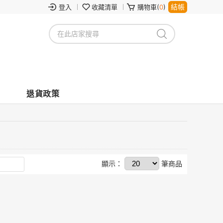
結帳
登入
收藏清單
購物車(
0
)
退貨政策
顯示：
筆商品