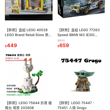
【群樂】盒組 LEGO 40528
【群樂】盒組 LEGO 77263
LEGO Brand Retail Store 樂高
Speed-BMW M3 (E30)
商店
202608
$879
449
659
$
$
【群樂】LEGO 75644 拆賣 蠟
【群樂】LEGO 75447、
燭台 場景 202608
75451 人偶 Grogu