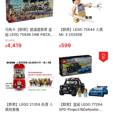
可刷卡【群樂】建議選郵寄 盒
【群樂】LEGO 75644 人偶
組 LEGO 75646 ONE PIECE-
Mr. 3 202608
卡普的海軍戰艦 202608
$5,899
4,419
599
$
$
75
折
【群樂】LEGO 21358 拆賣 人
【群樂】盒組 LEGO 77264
偶扭蛋機
SPD-Project7&Defender