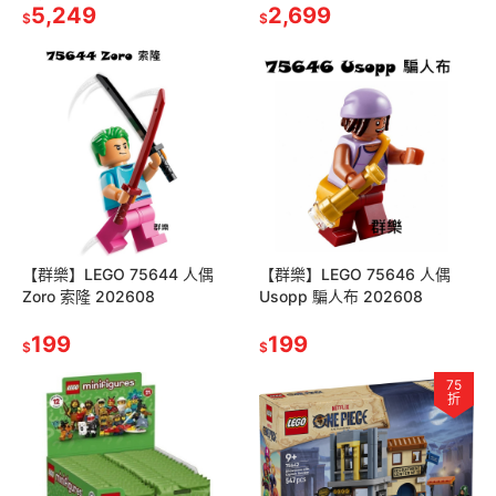
5,249
2,699
$
$
【群樂】LEGO 75644 人偶
【群樂】LEGO 75646 人偶
Zoro 索隆 202608
Usopp 騙人布 202608
199
199
$
$
75
折