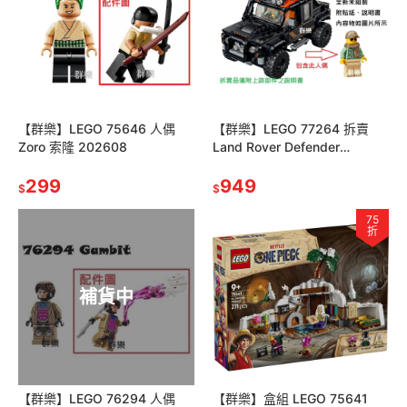
【群樂】LEGO 75646 人偶
【群樂】LEGO 77264 拆賣
Zoro 索隆 202608
Land Rover Defender
202608
299
949
$
$
75
折
補貨中
【群樂】LEGO 76294 人偶
【群樂】盒組 LEGO 75641