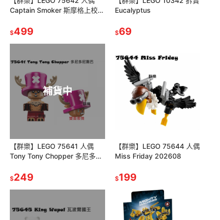
【群樂】LEGO 75642 人偶
【群樂】LEGO 10342 拆賣
Captain Smoker 斯摩格上校
Eucalyptus
202608
499
69
$
$
補貨中
【群樂】LEGO 75641 人偶
【群樂】LEGO 75644 人偶
Tony Tony Chopper 多尼多尼
Miss Friday 202608
喬巴 202608
249
199
$
$