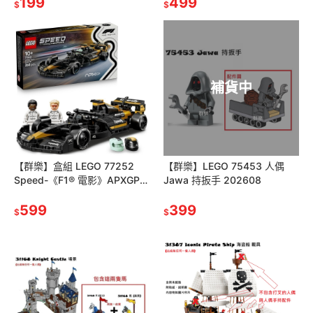
199
499
$
$
補貨中
【群樂】盒組 LEGO 77252
【群樂】LEGO 75453 人偶
Speed-《F1® 電影》APXGP
Jawa 持扳手 202608
車隊賽車
599
399
$
$