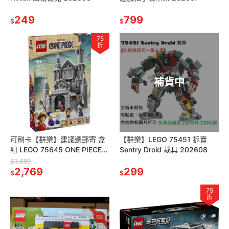
249
799
$
$
75
折
補貨中
可刷卡【群樂】建議選郵寄 盒
【群樂】LEGO 75451 拆賣
組 LEGO 75645 ONE PIECE-
Sentry Droid 載具 202608
磁鼓城之戰 202608
$3,699
2,769
299
$
$
75
折