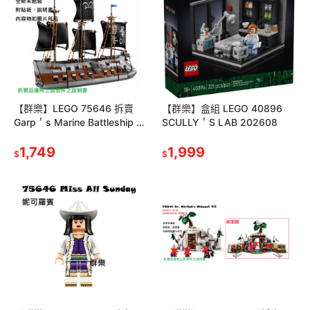
【群樂】LEGO 75646 拆賣
【群樂】盒組 LEGO 40896
Garp＇s Marine Battleship 卡
SCULLY＇S LAB 202608
普的海軍戰艦 載具 202608
1,749
1,999
$
$