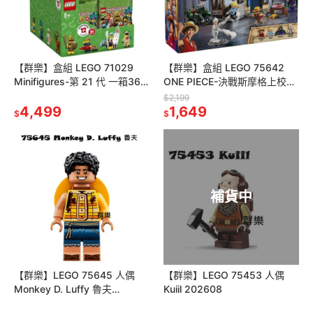
【群樂】盒組 LEGO 71029
【群樂】盒組 LEGO 75642
Minifigures-第 21 代 一箱36
ONE PIECE-決戰斯摩格上校
隻配率不保證
202608
$2,199
4,499
1,649
$
$
補貨中
【群樂】LEGO 75645 人偶
【群樂】LEGO 75453 人偶
Monkey D. Luffy 魯夫
Kuiil 202608
202608