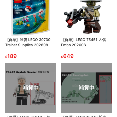
【群樂】袋裝 LEGO 30730
【群樂】LEGO 75451 人偶
Trainer Supplies 202608
Embo 202608
189
649
$
$
補貨中
補貨中