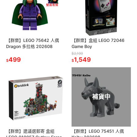
【群樂】LEGO 75642 人偶
【群樂】盒組 LEGO 72046
Dragon 多拉格 202608
Game Boy
$2,199
499
1,549
$
$
補貨中
【群樂】建議選郵寄 盒組
【群樂】LEGO 75451 人偶