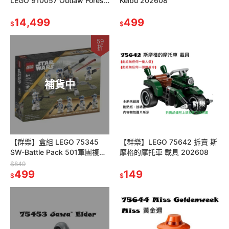
LEGO 910057 Outlaw Forest
Keibu 202608
Den
14,499
499
$
$
59
折
補貨中
【群樂】盒組 LEGO 75345
【群樂】LEGO 75642 拆賣 斯
SW-Battle Pack 501軍團複製
摩格的摩托車 載具 202608
人士兵
$849
499
149
$
$