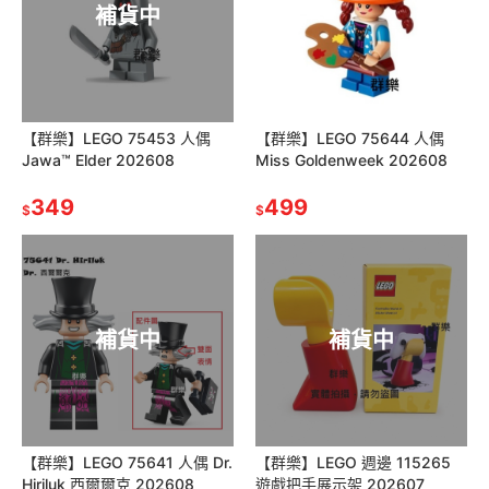
補貨中
【群樂】LEGO 75453 人偶
【群樂】LEGO 75644 人偶
Jawa™ Elder 202608
Miss Goldenweek 202608
349
499
$
$
補貨中
補貨中
【群樂】LEGO 75641 人偶 Dr.
【群樂】LEGO 週邊 115265
Hiriluk 西爾爾克 202608
遊戲把手展示架 202607