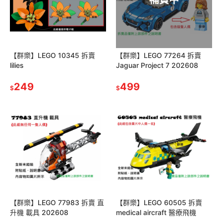
補貨中
【群樂】LEGO 10345 拆賣
【群樂】LEGO 77264 拆賣
lilies
Jaguar Project 7 202608
249
499
$
$
【群樂】LEGO 77983 拆賣 直
【群樂】LEGO 60505 拆賣
升機 載具 202608
medical aircraft 醫療飛機