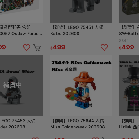
建議選郵寄 盒組
【群樂】LEGO 75451 人偶
【群樂】盒組
0057 Outlaw Forest
Keibu 202608
SW-Batt
人士兵
$849
99
499
499
$
$
補貨中
EGO 75453 人偶
【群樂】LEGO 75644 人偶
【群樂】LEG
lder 202608
Miss Goldenweek 202608
Hiriluk