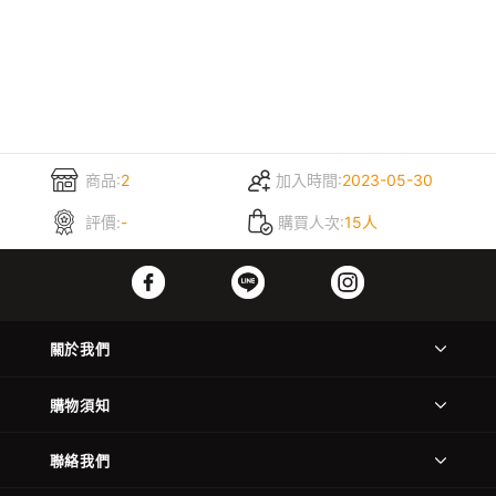
商品:
2
加入時間:
2023-05-30
評價:
-
購買人次:
15人
關於我們
購物須知
聯絡我們