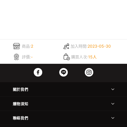
商品:
2
加入時間:
2023-05-30
評價:
-
購買人次:
15人
關於我們
購物須知
聯絡我們