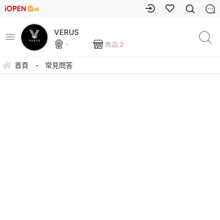
VERUS
-
商品:
2
首頁
-
常見問答