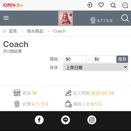
4.7 / 5.0
首頁
-
香水精品
-
Coach
Coach
共
0
個結果
價格：
排序：
商品:
18
加入時間:
2023-05-29
評價:
4.7 / 5.0
購買人次:
677人