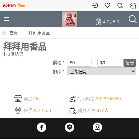
4.7 / 5.0
首頁
-
拜拜用香品
拜拜用香品
共
0
個結果
價格：
排序：
商品:
18
加入時間:
2023-05-29
評價:
4.7 / 5.0
購買人次:
677人