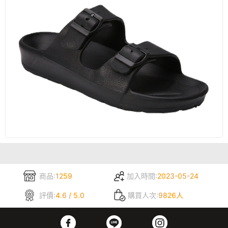
商品:
1259
加入時間:
2023-05-24
評價:
4.6 / 5.0
購買人次:
9826人