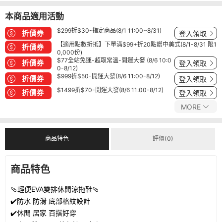
本商品適用活動
$299折$30-指定商品(8/1 11:00~8/31)
折價券
登入領取
【適用點數折抵】下單滿$99+折20點贈中美式(8/1-8/31 限1
折價券
0,000份)
$77全站免運-超取常溫-開運大發 (8/6 10:0
折價券
登入領取
0-8/12)
$999折$50-開運大發(8/6 11:00-8/12)
折價券
登入領取
$1499折$70-開運大發(8/6 11:00-8/12)
折價券
登入領取
MORE
商品特色
評價(0)
商品特色
🩴輕便EVA雙排休閒涼拖鞋🩴
✔️防水 防滑 底部格紋設計
✔️休閒 居家 百搭好穿