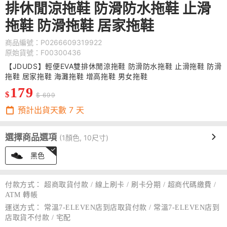
排休閒涼拖鞋 防滑防水拖鞋 止滑
拖鞋 防滑拖鞋 居家拖鞋
商品編號：P0266609319922
原始貨號：F00300436
【JDUDS】輕便EVA雙排休閒涼拖鞋 防滑防水拖鞋 止滑拖鞋 防滑
拖鞋 居家拖鞋 海灘拖鞋 增高拖鞋 男女拖鞋
179
$
$ 699
預計出貨天數
7
天
選擇商品選項
(1顏色, 10尺寸)
黑色
付款方式：
超商取貨付款 / 線上刷卡 / 刷卡分期 / 超商代碼繳費 /
ATM 轉帳
運送方式：
常溫7-ELEVEN店到店取貨付款 / 常溫7-ELEVEN店到
店取貨不付款 / 宅配