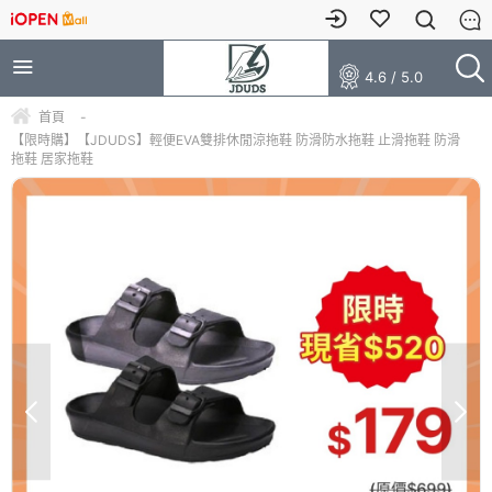
4.6 / 5.0
首頁
-
【限時購】【JDUDS】輕便EVA雙排休閒涼拖鞋 防滑防水拖鞋 止滑拖鞋 防滑
拖鞋 居家拖鞋