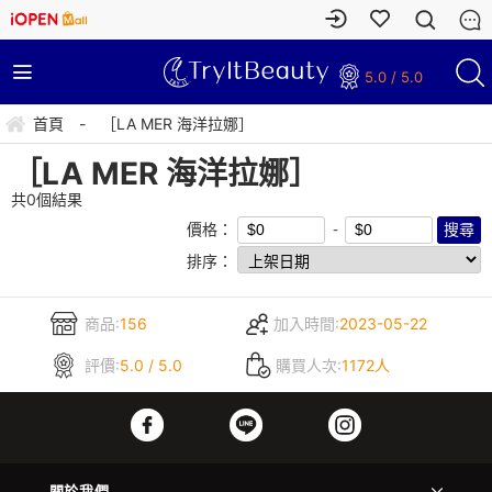
5.0 / 5.0
首頁
-
［LA MER 海洋拉娜］
［LA MER 海洋拉娜］
共
0
個結果
價格：
排序：
商品:
156
加入時間:
2023-05-22
評價:
5.0 / 5.0
購買人次:
1172人
關於我們