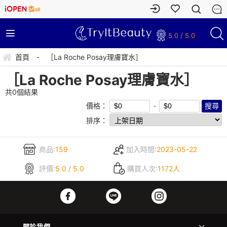
5.0 / 5.0
首頁
-
［La Roche Posay理膚寶水］
［La Roche Posay理膚寶水］
共
0
個結果
價格：
排序：
商品:
159
加入時間:
2023-05-22
評價:
5.0 / 5.0
購買人次:
1172人
關於我們