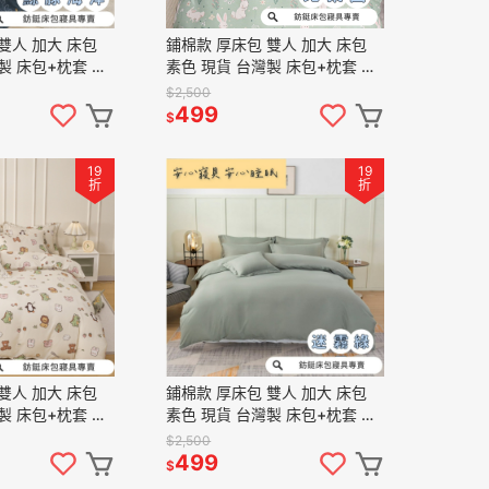
鋪棉款 厚床包 雙人 加大 床包
製 床包+枕套 純
素色 現貨 台灣製 床包+枕套 純
鵝絨 床包組 鯨豚
棉觸感 特優天鵝絨 床包組 兔樂
$2,500
園
499
$
19
19
折
折
鋪棉款 厚床包 雙人 加大 床包
製 床包+枕套 純
素色 現貨 台灣製 床包+枕套 純
鵝絨 床包組 小森
棉觸感 特優天鵝絨 床包組 迷霧
$2,500
綠
499
$