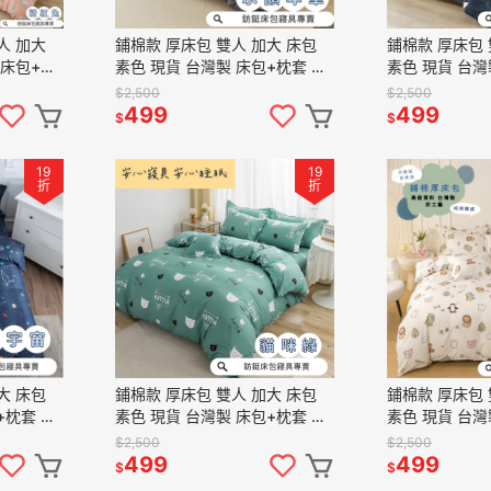
鋪棉款 厚床包 雙人 加大 床包
鋪棉款 厚床包 雙人 加大 床包
 床包+枕
素色 現貨 台灣製 床包+枕套 純
素色 現貨 台灣
絨 床包組
棉觸感 特優天鵝絨 床包組 水韻
棉觸感 特優天
$2,500
$2,500
年華
海洋
499
499
$
$
19
19
折
折
鋪棉款 厚床包 雙人 加大 床包
鋪棉款 厚床包 雙人 加大 床包
+枕套 純
素色 現貨 台灣製 床包+枕套 純
素色 現貨 台灣
包組 小宇
棉觸感 特優天鵝絨 床包組 貓咪
棉觸感 特優天
$2,500
$2,500
綠
萌友
499
499
$
$