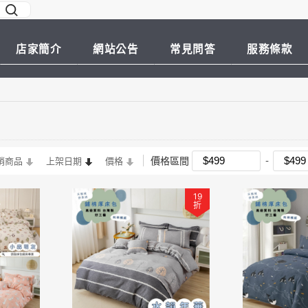
店家簡介
網站公告
常見問答
服務條款
價格區間
銷商品
上架日期
價格
19
折