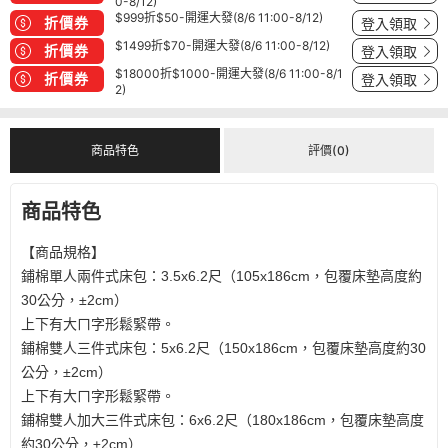
0-8/12)
$999折$50-開運大發(8/6 11:00-8/12)
折價券
登入領取
$1499折$70-開運大發(8/6 11:00-8/12)
折價券
登入領取
$18000折$1000-開運大發(8/6 11:00-8/1
折價券
登入領取
2)
商品特色
評價(0)
商品特色
【商品規格】
鋪棉單人兩件式床包：3.5x6.2尺（105x186cm，包覆床墊高度約
30公分，±2cm）
上下有大ㄇ字形鬆緊帶。
鋪棉雙人三件式床包：5x6.2尺（150x186cm，包覆床墊高度約30
公分，±2cm）
上下有大ㄇ字形鬆緊帶。
鋪棉雙人加大三件式床包：6x6.2尺（180x186cm，包覆床墊高度
約30公分，±2cm）