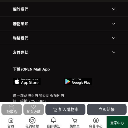
關於我們
購物須知
聯絡我們
友善連結
下載 iOPEN Mall App
統一超商股份有限公司版權所有
統一編號:22555003
© 2023 President Chain Store Corp. All rights reserved.
加入購物車
立即結帳
敲敲話
加入收藏
賣家中心
首頁
我的收藏
我的通知
購物車
會員中心