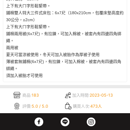
上下有大ㄇ字形鬆緊帶。
鋪棉雙人特大三件式床包：6x7尺（180x210cm，包覆床墊高度約
30公分，±2cm）
上下有大ㄇ字形鬆緊帶。
鋪棉兩用被(6x7尺)，有拉鍊，可加入棉被，被套內有四邊四角綁
繩。
兩用被
夏天可當涼被使用，冬天可加入被胎作為厚被子使用
薄被套無鋪棉(6x7尺)，有拉鍊，可加入棉被，被套內有四邊四角
綁繩。
須加入被胎才可使用
商品:
183
加入時間:
2023-05-13
評價:
5.0 / 5.0
購買人次:
473人