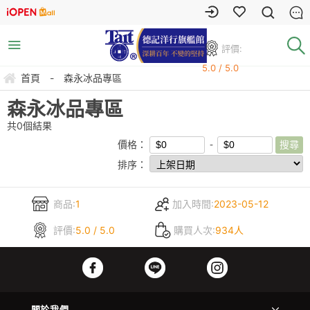
評價:
5.0 / 5.0
首頁
-
森永冰品專區
森永冰品專區
共
0
個結果
價格：
排序：
商品:
1
加入時間:
2023-05-12
評價:
5.0 / 5.0
購買人次:
934人
關於我們