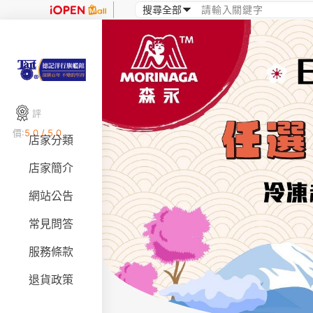
評
價:
5.0 / 5.0
店家分類
店家簡介
網站公告
常見問答
服務條款
退貨政策