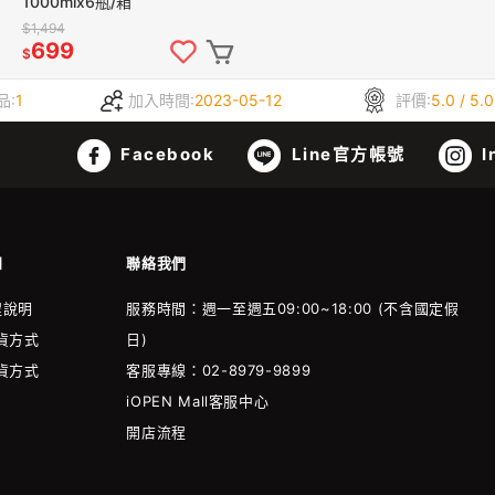
1000mlx6瓶/箱
$1,494
699
$
品:
1
加入時間:
2023-05-12
評價:
5.0 / 5.0
Facebook
Line官方帳號
I
知
聯絡我們
程說明
服務時間：週一至週五09:00~18:00 (不含國定假
貨方式
日)
貨方式
客服專線：02-8979-9899
iOPEN Mall客服中心
開店流程