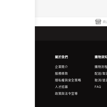
商
關於我們
購物須
企業簡介
購物流
服務條款
配送/取
隱私權與安全策略
取消/退
人才招募
FAQ
政策與法令宣導