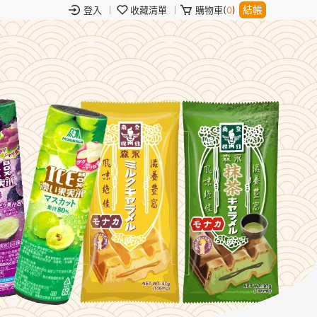
結帳
登入
收藏清單
購物車(
0
)