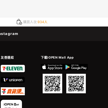
購買人次:
934人
nstagram
友善連結
下載iOPEN Mall App