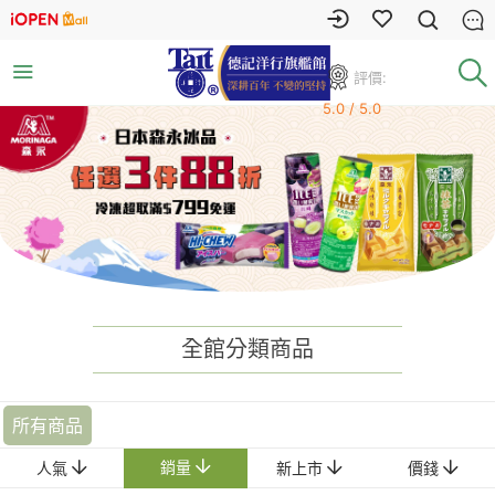
評價:
5.0 / 5.0
全館分類商品
所有商品
銷量
人氣
新上市
價錢