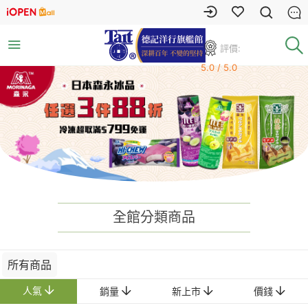
評價:
5.0 / 5.0
全館分類商品
所有商品
人氣
銷量
新上市
價錢