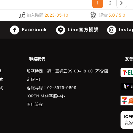
1
2
加入時間:
2023-05-10
評價:
5.0 / 5.0
Facebook
Line官方帳號
Insta
聯絡我們
友
明
服務時間：週一至週五09:00~18:00 (不含國
式
定假日)
式
客服專線：02-8979-9899
iOPEN Mall客服中心
開店流程
賣