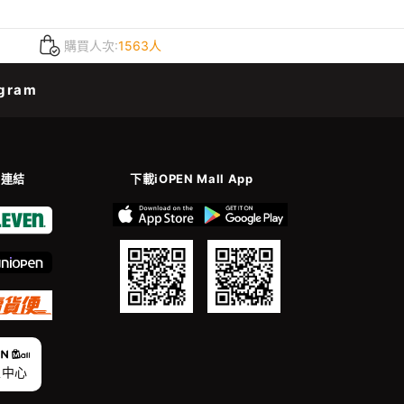
購買人次:
1563人
gram
善連結
下載iOPEN Mall App
家中心