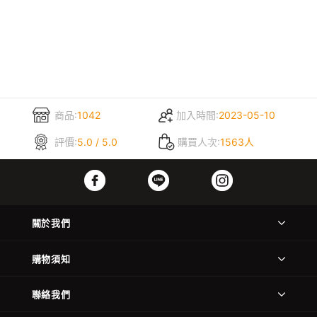
商品:
1042
加入時間:
2023-05-10
評價:
5.0 / 5.0
購買人次:
1563人
關於我們
購物須知
聯絡我們