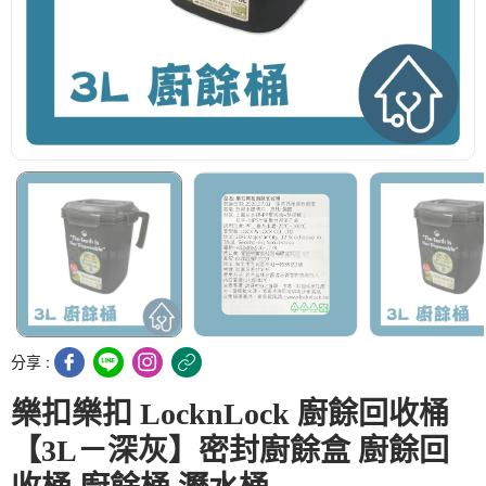
分享 :
樂扣樂扣 LocknLock 廚餘回收桶
【3L－深灰】密封廚餘盒 廚餘回