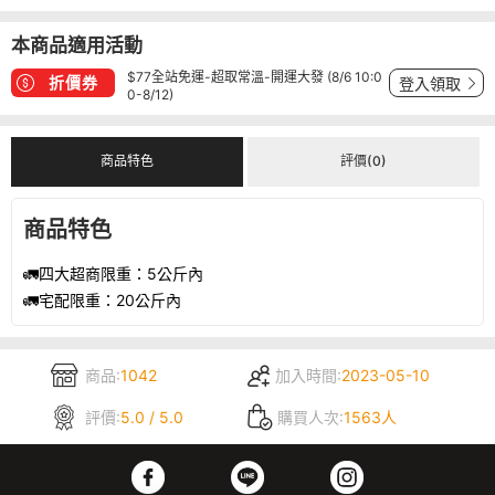
本商品適用活動
$77全站免運-超取常溫-開運大發 (8/6 10:0
折價券
登入領取
0-8/12)
商品特色
評價(0)
商品特色
🚛四大超商限重：5公斤內
🚛宅配限重：20公斤內
商品:
1042
加入時間:
2023-05-10
評價:
5.0 / 5.0
購買人次:
1563人