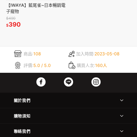
【IWAYA】藍尾雀~日本暢銷電
子寵物
$490
390
$
商品:
108
加入時間:
2023-05-08
評價:
5.0 / 5.0
購買人次:
160人
關於我們
購物須知
聯絡我們