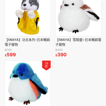
【IWAYA】功夫系列-日本暢銷
【IWAYA】雪精靈~日本暢銷電
電子寵物
子寵物
$790
$490
599
390
$
$
79
折