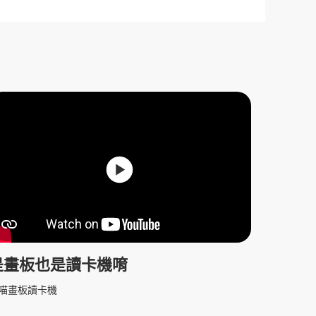
是畫板也是讀卡機唷
喵畫板讀卡機