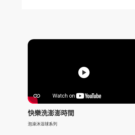
快樂洗澎澎時間
泡澡沐浴球系列