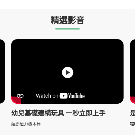
精選影音
幼兒基礎建構玩具 一秒立即上手
繽紛磁力機木棒
喵