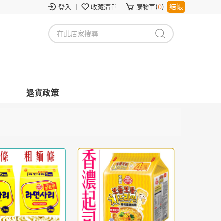
結帳
登入
收藏清單
購物車(
0
)
退貨政策