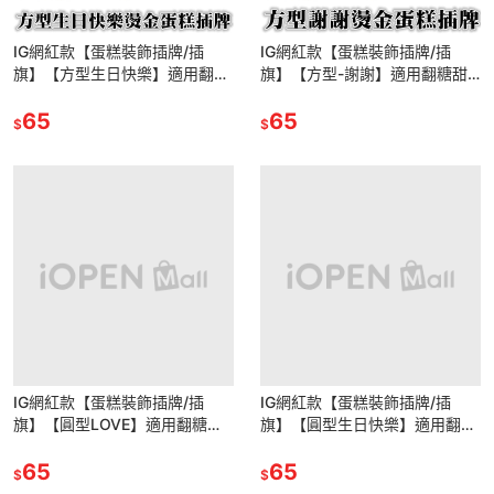
IG網紅款【蛋糕裝飾插牌/插
IG網紅款【蛋糕裝飾插牌/插
旗】【方型生日快樂】適用翻糖
旗】【方型-謝謝】適用翻糖甜
甜點桌婚禮小物杯子吸管裝飾拍
點桌婚禮小物杯子吸管裝飾拍照
照下午茶惠爾通蛋白粉wilton翻
65
下午茶惠爾通蛋白粉wilton翻糖
65
$
$
糖
珠
IG網紅款【蛋糕裝飾插牌/插
IG網紅款【蛋糕裝飾插牌/插
旗】【圓型LOVE】適用翻糖甜
旗】【圓型生日快樂】適用翻糖
點桌婚禮小物杯子吸管裝飾拍照
甜點桌婚禮小物杯子吸管裝飾拍
下午茶惠爾通蛋白粉wilton翻糖
65
照下午茶惠爾通蛋白粉wilton翻
65
$
$
糖