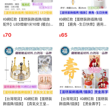
IG網紅款【蛋糕裝飾插牌/插旗
IG網紅款【蛋糕裝飾插牌/插
配件】LED燈線1米10燈 (暖白)
旗】【鹿角 -生日快樂】適用翻
適用翻糖甜點桌婚禮小物杯子吸
糖甜點桌婚禮小物杯子吸管裝飾
管裝飾拍照 LED
70
拍照下午茶惠爾通蛋白粉wilton
65
$
$
【台灣現貨】IG網紅款【蛋糕裝
【台灣現貨】IG網紅款【蛋糕裝
飾插牌/插旗】【貴氣女王皇
飾插牌/插旗】【燙金壽字】 壽
冠】王冠 適用翻糖甜點桌婚禮小
中國風生日快樂 適用翻糖甜點桌