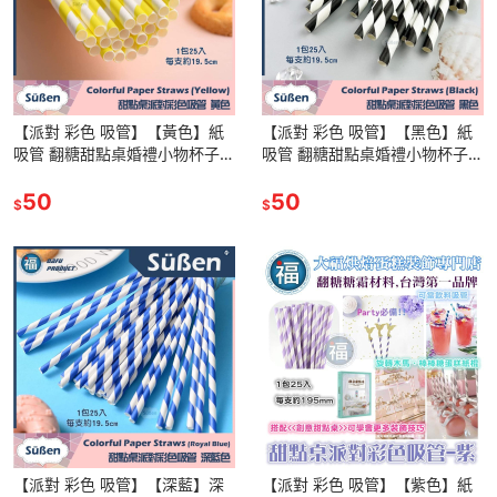
【派對 彩色 吸管】【黃色】紙
【派對 彩色 吸管】【黑色】紙
吸管 翻糖甜點桌婚禮小物杯子蛋
吸管 翻糖甜點桌婚禮小物杯子蛋
糕插牌吸管裝飾拍照下午茶惠爾
糕插牌吸管裝飾拍照下午茶惠爾
通翻糖珠光粉泰勒粉色膏色粉針
50
通翻糖珠光粉泰勒粉色膏色粉針
50
$
$
筆
筆
【派對 彩色 吸管】【深藍】深
【派對 彩色 吸管】【紫色】紙