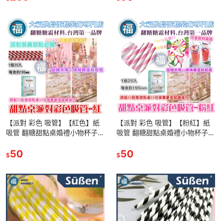
【派對 彩色 吸管】【紅色】紙
【派對 彩色 吸管】【粉紅】紙
吸管 翻糖甜點桌婚禮小物杯子蛋
吸管 翻糖甜點桌婚禮小物杯子蛋
糕插牌吸管裝飾拍照下午茶惠爾
糕插牌吸管裝飾拍照下午茶惠爾
通翻糖珠光粉泰勒粉色膏色粉針
50
通翻糖色膏色粉針筆 粉紅色
50
$
$
筆