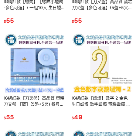
IG網紅款【蠟燭】【螺紋小蠟燭
IG網紅款【刀叉盤】高品質 蛋糕
-多色可選】/ 一組10入 生日蠟
刀叉盤【多色可選】(5盤+5叉)
燭 蛋糕蠟燭 歲數蠟燭 派對慶生
餐具 紙盤 餐具組 蛋糕餐盤 派對
蠟燭 鍍金 鍍銀
55
慶生 一次性 免洗餐
55
$
$
IG網紅款【刀叉盤】高品質 蛋糕
IG網紅款【蠟燭】數字 2 金色
刀叉盤 【藍】(5盤+5叉) 餐具
生日蠟燭 數字蠟燭 蛋糕蠟燭 歲
紙盤 餐具組 蛋糕餐盤 派對慶生
數蠟燭 蛋糕裝飾 派對慶生 數字
一次性 免洗餐具
55
2蠟燭
49
$
$