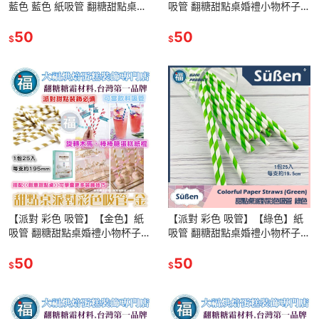
藍色 藍色 紙吸管 翻糖甜點桌婚
吸管 翻糖甜點桌婚禮小物杯子蛋
禮小物杯子蛋糕插牌吸管裝飾拍
糕插牌吸管裝飾拍照下午茶惠爾
照下午茶翻糖珠光粉色粉針筆
50
通翻糖珠光粉泰勒粉色膏色粉針
50
$
$
筆
【派對 彩色 吸管】【金色】紙
【派對 彩色 吸管】【綠色】紙
吸管 翻糖甜點桌婚禮小物杯子蛋
吸管 翻糖甜點桌婚禮小物杯子蛋
糕插牌吸管裝飾拍照下午茶惠爾
糕插牌吸管裝飾拍照下午茶惠爾
通翻糖泰勒粉色膏色粉針筆
50
通翻糖珠光粉泰勒粉色膏色粉針
50
$
$
筆