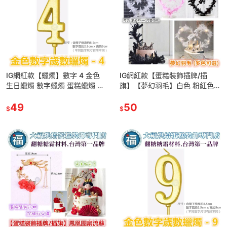
IG網紅款【蠟燭】數字 4 金色
IG網紅款【蛋糕裝飾插牌/插
生日蠟燭 數字蠟燭 蛋糕蠟燭 歲
旗】【夢幻羽毛】白色 粉紅色
數蠟燭 蛋糕裝飾 派對慶生 數字
黑色 多色可選 適用翻糖甜點桌
4蠟燭
49
婚禮小物杯子吸管裝飾拍照下午
50
$
$
茶