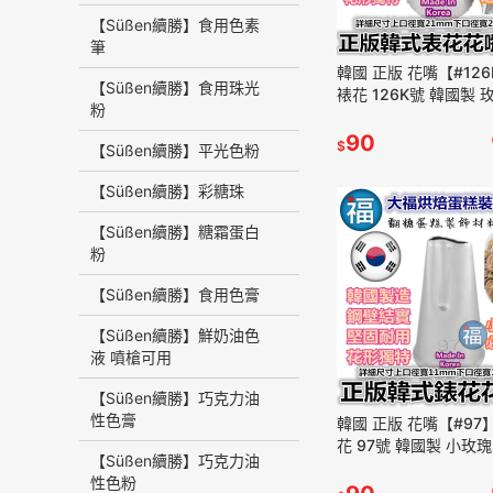
【Süßen續勝】食用色素
筆
韓國 正版 花嘴【#12
【Süßen續勝】食用珠光
裱花 126K號 韓國製 
粉
瓣 擠花 Korea Rose Le
90
$
【Süßen續勝】平光色粉
【Süßen續勝】彩糖珠
【Süßen續勝】糖霜蛋白
粉
【Süßen續勝】食用色膏
【Süßen續勝】鮮奶油色
液 噴槍可用
【Süßen續勝】巧克力油
性色膏
韓國 正版 花嘴【#97
花 97號 韓國製 小玫瑰
【Süßen續勝】巧克力油
花 花嘴 Korea Wavy Pe
性色粉