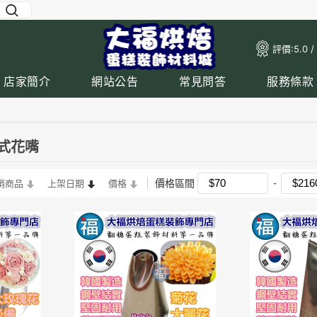
評價:
5.0 /
店家簡介
網站公告
常見問答
服務條款
韓式花嘴
價格區間
銷商品
上架日期
價格