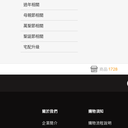
過年相關
母親節相關
萬聖節相關
聖誕節相關
宅配升級
商品:
1728
關於我們
購物須知
企業簡介
購物流程說明