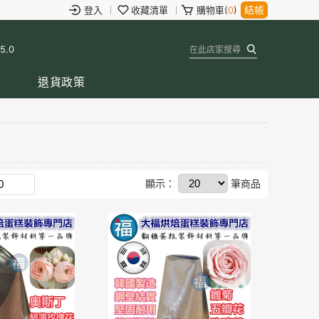
結帳
登入
收藏清單
購物車(
0
)
 5.0
退貨政策
顯示：
筆商品