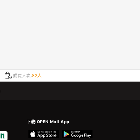
購買人次:
82人
m
下載iOPEN Mall App