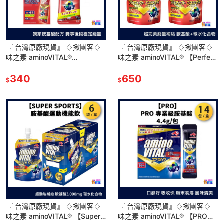
『 台灣原廠現貨』 ♢揪團客♢
『 台灣原廠現貨』 ♢揪團客♢
味之素 aminoVITAL®
味之素 aminoVITAL® 【Perfect
【aminoSHOT】胺基酸能量飲
Energy】胺基酸 能量凍
中文標籤 單包 盒售
340
650
$
$
『 台灣原廠現貨』 ♢揪團客♢
『 台灣原廠現貨』♢揪團客♢
味之素 aminoVITAL® 【Super
味之素 aminoVITAL® 【PRO】