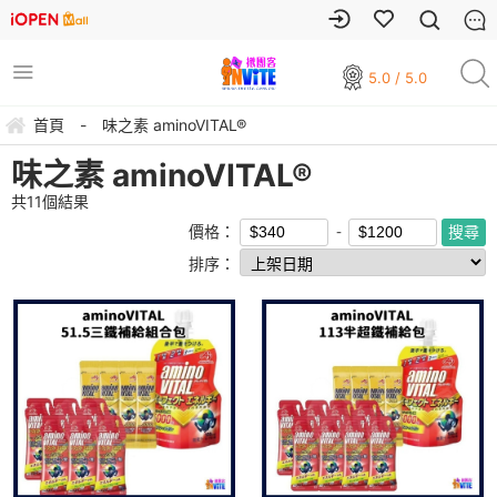
5.0 / 5.0
首頁
-
味之素 aminoVITAL®
味之素 aminoVITAL®
共
11
個結果
價格：
排序：