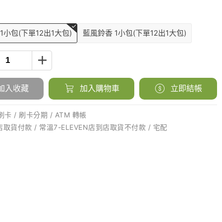
1小包(下單12出1大包)
藍風鈴香 1小包(下單12出1大包)
加入收藏
加入購物車
立即結帳
卡 / 刷卡分期 / ATM 轉帳
店取貨付款 / 常溫7-ELEVEN店到店取貨不付款 / 宅配