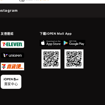
nstagram
友善連結
下載iOPEN Mall App
賣家中心