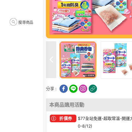
搜尋商品
分享 :
本商品適用活動
折價券
$77全站免運-超取常溫-開運大發 
0-8/12)