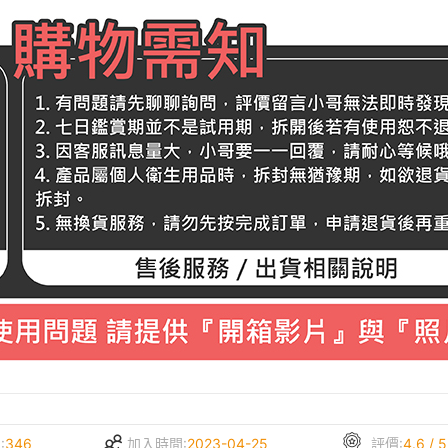
:
346
加入時間:
2023-04-25
評價:
4.6 / 5