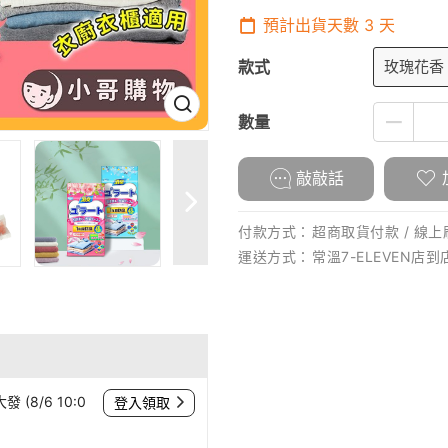
預計出貨天數
3
天
款式
玫瑰花香 
數量
敲敲話
付款方式：
超商取貨付款 / 線上刷
運送方式：
常溫7-ELEVEN店到
(8/6 10:0
登入領取