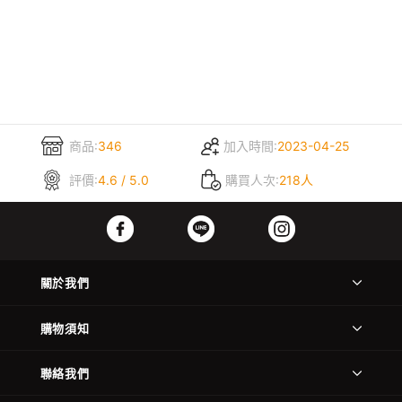
商品:
346
加入時間:
2023-04-25
評價:
4.6 / 5.0
購買人次:
218人
關於我們
購物須知
聯絡我們