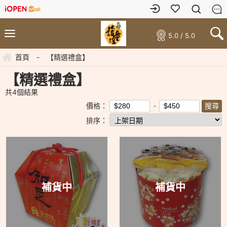
5.0 / 5.0
首頁
-
【精選禮盒】
【精選禮盒】
共
4
個結果
價格：
排序：
補貨中
補貨中